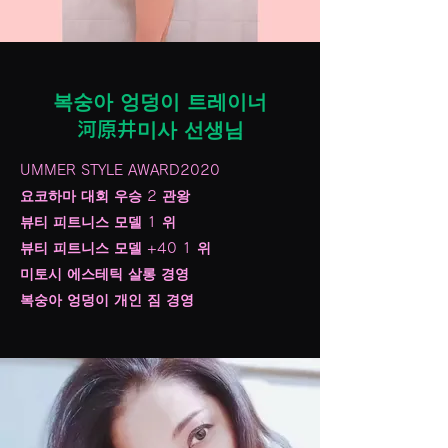
복숭아 엉덩이 트레이너
河原井미사 선생님
UMMER STYLE AWARD2020
요코하마 대회 우승 2 관왕
뷰티 피트니스 모델 1 위
뷰티 피트니스 모델 +40 1 위
미토시 에스테틱 살롱 경영
복숭아 엉덩이 개인 짐 경영