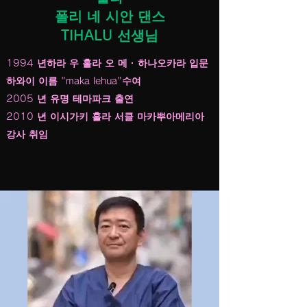
폴리 네 시안 댄스
TIHALU 선생님
1994 년하라 우 훌라 오 메 · 하나오카라 입문
하와이 이름 "maka lehua"수여
2005 년 유명 테마파크 출연
2010 년 이시가키 훌라 서클 마카뿌아메리아
강사 취임