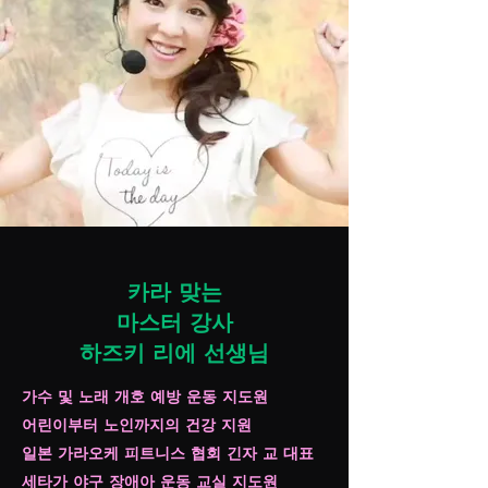
카라 맞는
마스터 강사
하즈키 리에 선생님
가수 및 노래 개호 예방 운동 지도원
어린이부터 노인까지의 건강 지원
일본 가라오케 피트니스 협회 긴자 교 대표
세타가 야구 장애아 운동 교실 지도원