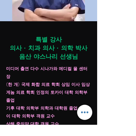
특별 강사
의사 · 치과 의사 · 의학 박사
음산 야스나리 선생님
미디어 출연 다수 시나가와 메디컬 몰 센터
장
(한 개) 국제 화합 의료 학회 상임 이사 임상
게놈 의료 학회 인정의 토카이 대학 의학부
졸업
기후 대학 의학부 의학과 대학원 졸업 도카
이 대학 의학부 객원 교수
상해 중의약 대학 객원 교수